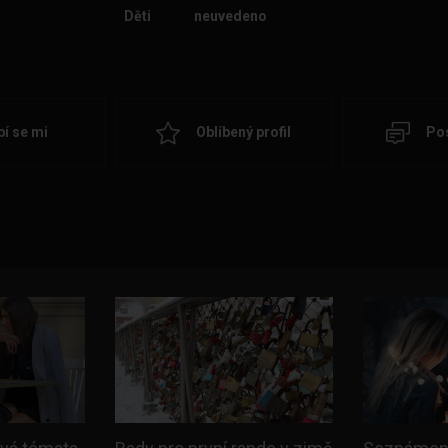
Děti
neuvedeno
bí se mi
Oblíbený profil
Pos