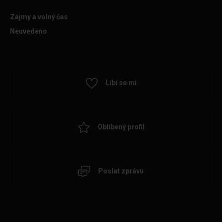
Zájmy a volný čas
Neuvedeno
Líbí se mi
Oblíbený profil
Poslat zprávu