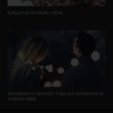
Rady pro první rande v zimě
Seznámení o Vánocích: 5 tipů pro seznámení ve
sváteční době