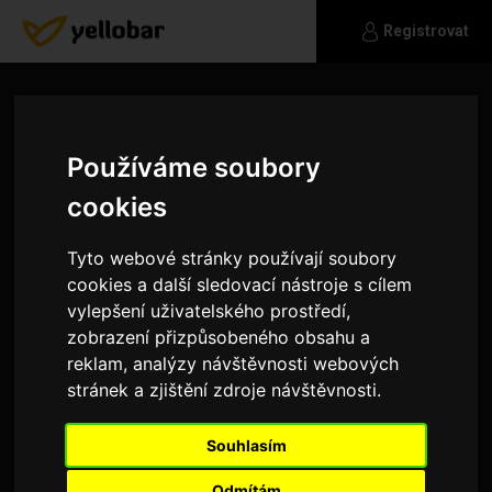
Registrovat
Používáme soubory
cookies
Tyto webové stránky používají soubory
cookies a další sledovací nástroje s cílem
vylepšení uživatelského prostředí,
zobrazení přizpůsobeného obsahu a
reklam, analýzy návštěvnosti webových
stránek a zjištění zdroje návštěvnosti.
David.
Souhlasím
Priroda,sport
Odmítám