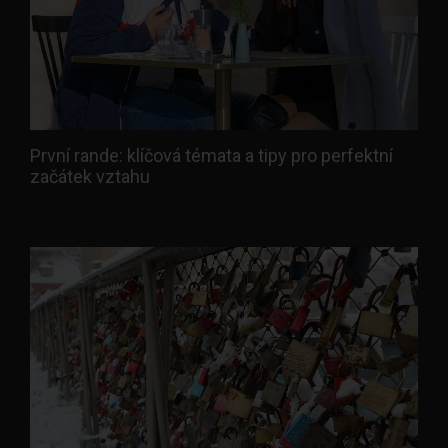
První rande: klíčová témata a tipy pro perfektní
začátek vztahu