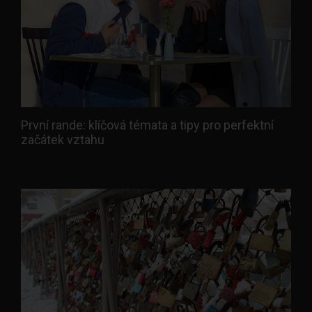
První rande: klíčová témata a tipy pro perfektní
začátek vztahu