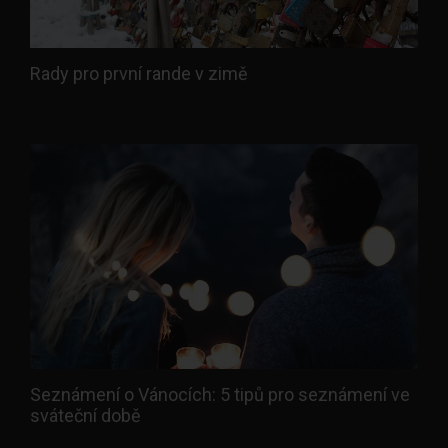
Rady pro první rande v zimě
Seznámení o Vánocích: 5 tipů pro seznámení ve
sváteční době