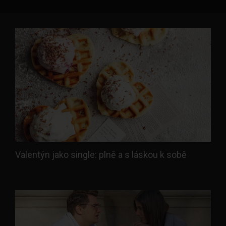
Valentýn jako single: plně a s láskou k sobě