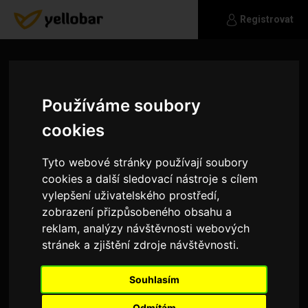
Registrovat
Používáme soubory
cookies
Tyto webové stránky používají soubory
cookies a další sledovací nástroje s cílem
vylepšení uživatelského prostředí,
zobrazení přizpůsobeného obsahu a
reklam, analýzy návštěvnosti webových
stránek a zjištění zdroje návštěvnosti.
Dasty
Souhlasím
Hledám tu žena co by mě brala takového jaký
jsem
Odmítám