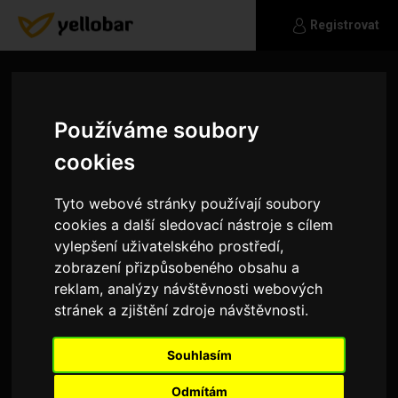
Registrovat
Používáme soubory
cookies
Tyto webové stránky používají soubory
cookies a další sledovací nástroje s cílem
vylepšení uživatelského prostředí,
zobrazení přizpůsobeného obsahu a
reklam, analýzy návštěvnosti webových
stránek a zjištění zdroje návštěvnosti.
Darky
Souhlasím
Jsem normální kluk co hledá normálního kluka
na normální vztah
Odmítám