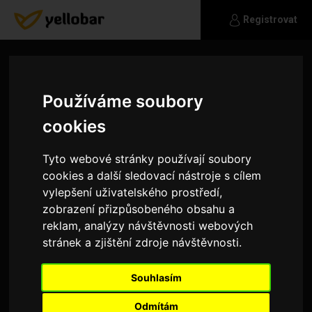
Registrovat
Používáme soubory
cookies
Tyto webové stránky používají soubory
cookies a další sledovací nástroje s cílem
vylepšení uživatelského prostředí,
zobrazení přizpůsobeného obsahu a
reklam, analýzy návštěvnosti webových
stránek a zjištění zdroje návštěvnosti.
Dark
Souhlasím
Řekněme si později ...
Odmítám