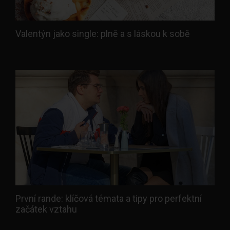
Valentýn jako single: plně a s láskou k sobě
První rande: klíčová témata a tipy pro perfektní
začátek vztahu