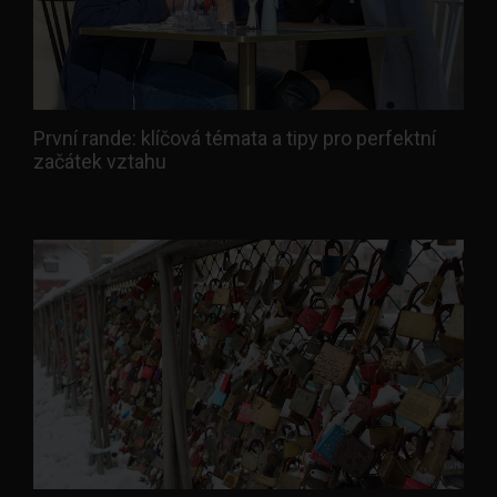
První rande: klíčová témata a tipy pro perfektní
začátek vztahu