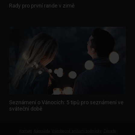
Rady pro první rande v zimě
Seznámení o Vánocích: 5 tipů pro seznámení ve
sváteční době
Kontakt
Nápověda
Všeobecné smluvní podmínky
Zásady