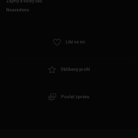
Zájmy a volný čas
Neuvedeno
Líbí se mi
Oblíbený profil
Poslat zprávu