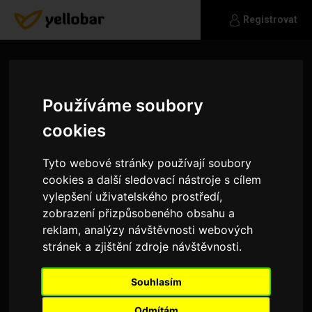
Registrovat
Používáme soubory
cookies
Tyto webové stránky používají soubory
cookies a další sledovací nástroje s cílem
vylepšení uživatelského prostředí,
zobrazení přizpůsobeného obsahu a
reklam, analýzy návštěvnosti webových
stránek a zjištění zdroje návštěvnosti.
Danka08
Souhlasím
Někdo na výlety, dovolenou, kulturu?
Odmítám