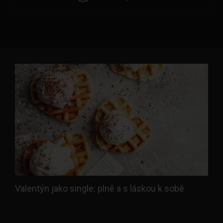
Valentýn jako single: plně a s láskou k sobě