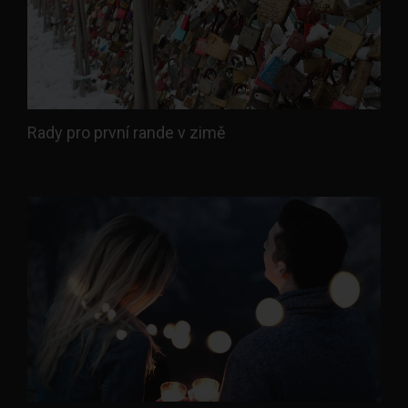
Rady pro první rande v zimě