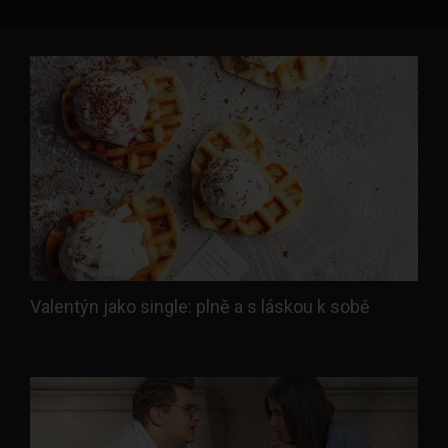
Valentýn jako single: plně a s láskou k sobě