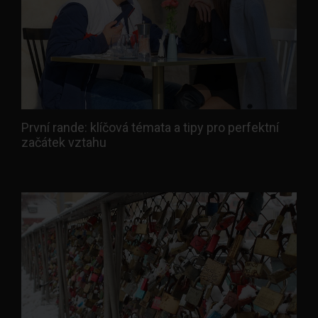
První rande: klíčová témata a tipy pro perfektní
začátek vztahu