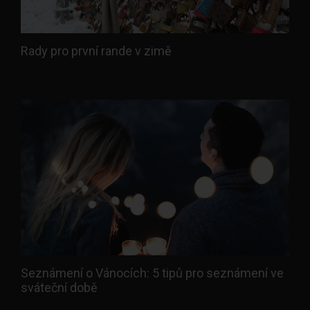
Rady pro první rande v zimě
Seznámení o Vánocích: 5 tipů pro seznámení ve
sváteční době