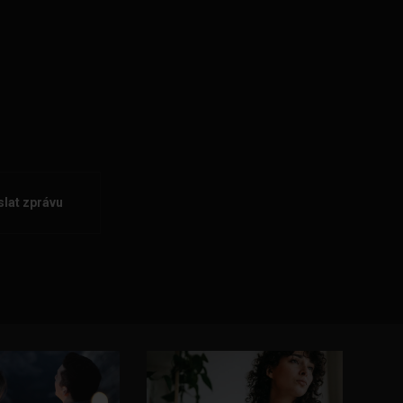
lat zprávu