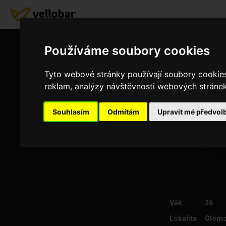
Používáme soubory cookies
Tyto webové stránky používají soubory cookies 
reklam, analýzy návštěvnosti webových stránek 
Souhlasím
Odmítám
Upravit mé předvol
Věk
26
Lokalita
Olom