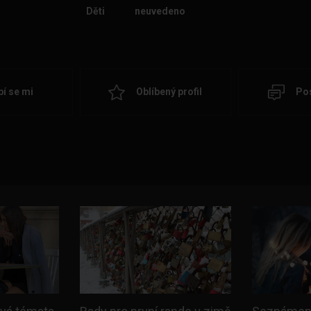
Děti
neuvedeno
bí se mi
Oblíbený profil
Pos