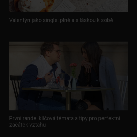
Valentýn jako single: plně a s láskou k sobě
První rande: klíčová témata a tipy pro perfektní
začátek vztahu