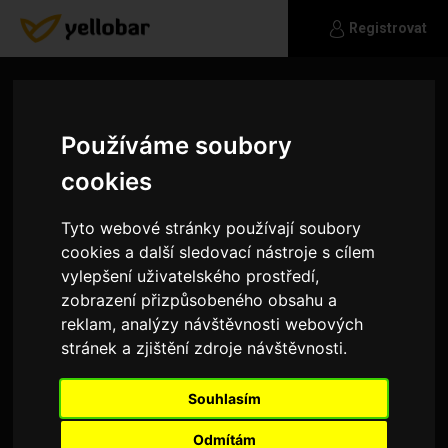
Registrovat
Používáme soubory
cookies
Tyto webové stránky používají soubory
cookies a další sledovací nástroje s cílem
vylepšení uživatelského prostředí,
zobrazení přizpůsobeného obsahu a
reklam, analýzy návštěvnosti webových
stránek a zjištění zdroje návštěvnosti.
Damtivse1
Souhlasím
Sportovně založen mám rád sport sex hudbu
Odmítám