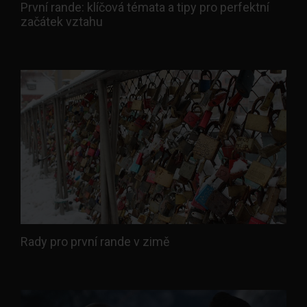
První rande: klíčová témata a tipy pro perfektní
začátek vztahu
Rady pro první rande v zimě