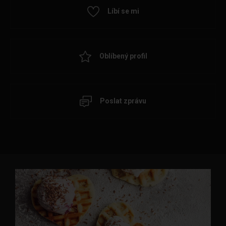
Líbí se mi
Oblíbený profil
Poslat zprávu