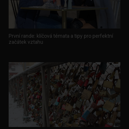
První rande: klíčová témata a tipy pro perfektní
začátek vztahu