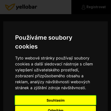
Registrovat
Používáme soubory
cookies
Tyto webové stránky používají soubory
cookies a další sledovací nástroje s cílem
vylepšení uživatelského prostředí,
zobrazení přizpůsobeného obsahu a
reklam, analýzy návštěvnosti webových
stránek a zjištění zdroje návštěvnosti.
Dako23
Souhlasím
Ahoj no ani nevim co napsat
Odmítám