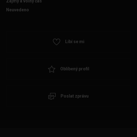
Zájmy a volný čas
Neuvedeno
Líbí se mi
Oblíbený profil
Poslat zprávu