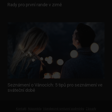
Rady pro první rande v zimě
Seznámení o Vánocích: 5 tipů pro seznámení ve
sváteční době
Kontakt
Nápověda
Všeobecné smluvní podmínky
Zásady