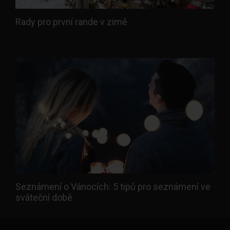
Rady pro první rande v zimě
Seznámení o Vánocích: 5 tipů pro seznámení ve
sváteční době