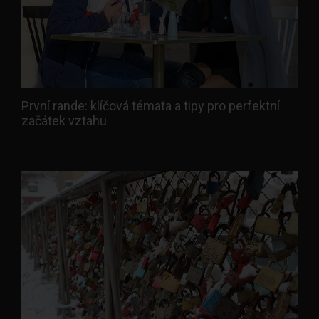
První rande: klíčová témata a tipy pro perfektní
začátek vztahu