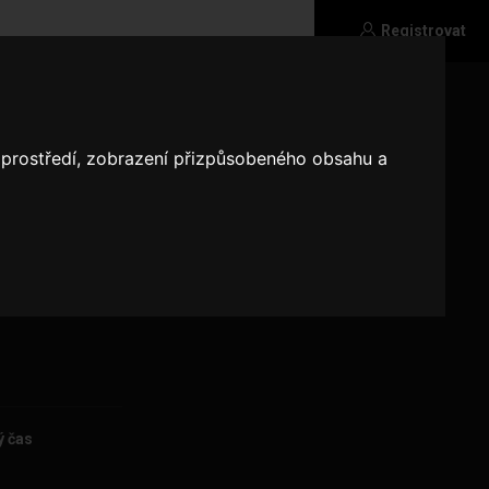
Registrovat
o prostředí, zobrazení přizpůsobeného obsahu a
ý čas