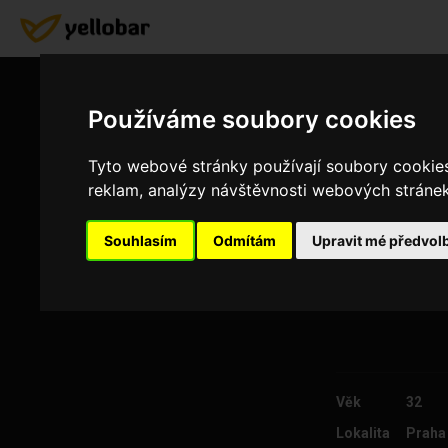
Používáme soubory cookies
Tyto webové stránky používají soubory cookies 
reklam, analýzy návštěvnosti webových stránek 
Souhlasím
Odmítám
Upravit mé předvol
Věk
32
Lokalita
Praha