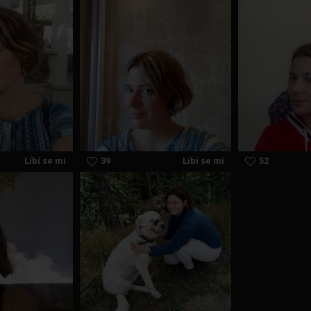
Líbí se mi
39
Líbí se mi
52