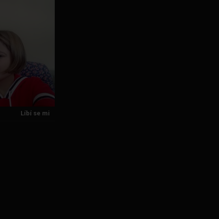
Líbí se mi