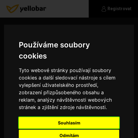
Registrovat
Používáme soubory
cookies
Tyto webové stránky používají soubory
cookies a další sledovací nástroje s cílem
vylepšení uživatelského prostředí,
zobrazení přizpůsobeného obsahu a
reklam, analýzy návštěvnosti webových
stránek a zjištění zdroje návštěvnosti.
Chiara
Souhlasím
Všechno:*
Odmítám