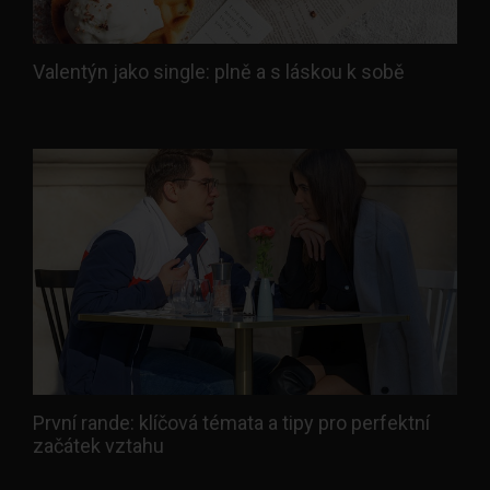
Valentýn jako single: plně a s láskou k sobě
První rande: klíčová témata a tipy pro perfektní
začátek vztahu