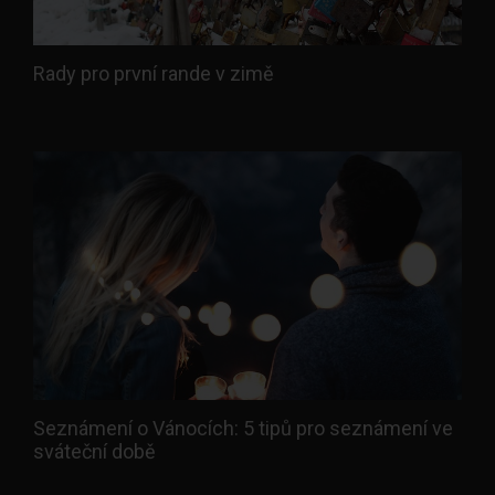
Rady pro první rande v zimě
Seznámení o Vánocích: 5 tipů pro seznámení ve
sváteční době