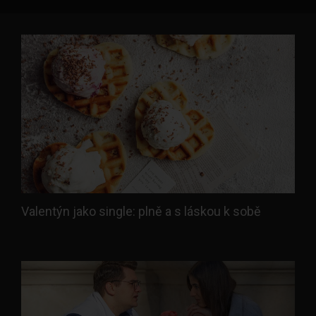
Valentýn jako single: plně a s láskou k sobě