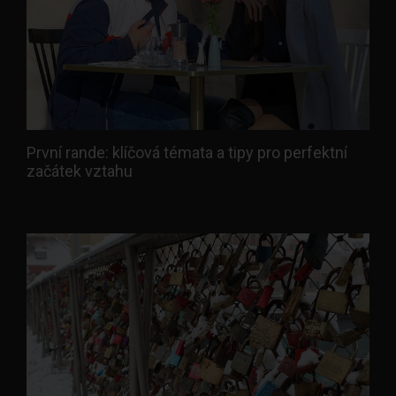
První rande: klíčová témata a tipy pro perfektní
začátek vztahu