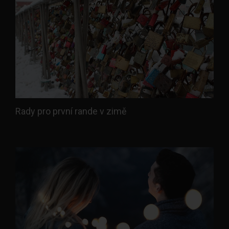
Rady pro první rande v zimě