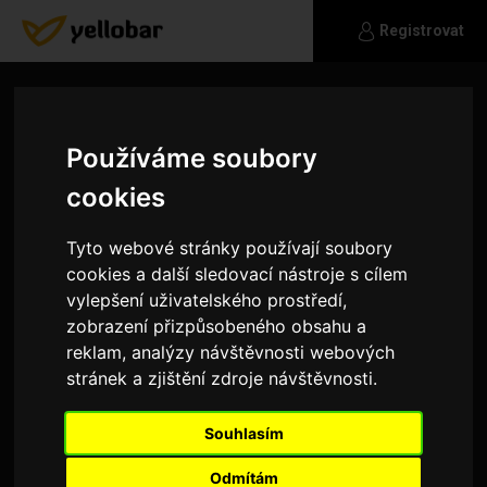
Registrovat
Používáme soubory
cookies
Tyto webové stránky používají soubory
cookies a další sledovací nástroje s cílem
vylepšení uživatelského prostředí,
zobrazení přizpůsobeného obsahu a
reklam, analýzy návštěvnosti webových
stránek a zjištění zdroje návštěvnosti.
Certikzm
Souhlasím
Sem sám sebou
Odmítám