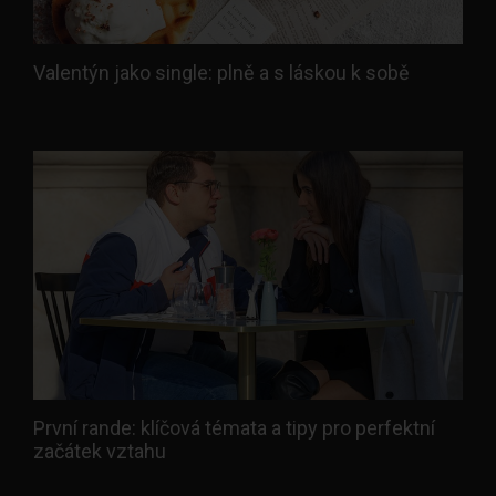
Valentýn jako single: plně a s láskou k sobě
První rande: klíčová témata a tipy pro perfektní
začátek vztahu