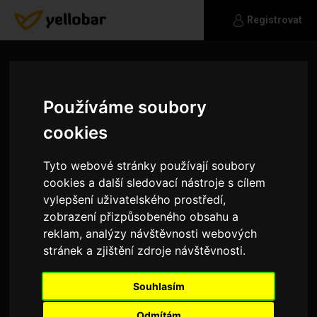
Registrovat
Používáme soubory
cookies
Tyto webové stránky používají soubory
cookies a další sledovací nástroje s cílem
vylepšení uživatelského prostředí,
zobrazení přizpůsobeného obsahu a
reklam, analýzy návštěvnosti webových
stránek a zjištění zdroje návštěvnosti.
Certikjan
Souhlasím
Hledam Zenu nebo Maminku
Odmítám