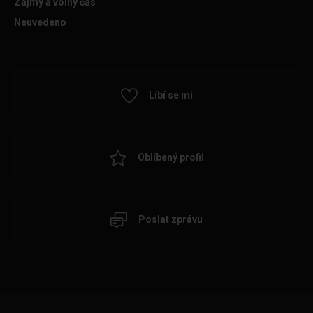
Zájmy a volný čas
Neuvedeno
Líbí se mi
Oblíbený profil
Poslat zprávu