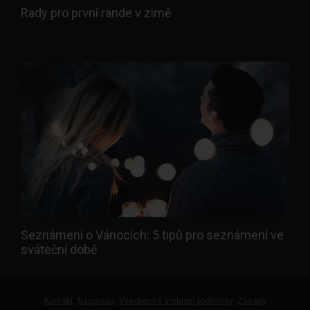
Rady pro první rande v zimě
Seznámení o Vánocích: 5 tipů pro seznámení ve
sváteční době
Kontakt
Nápověda
Všeobecné smluvní podmínky
Zásady