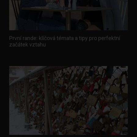
První rande: klíčová témata a tipy pro perfektní
začátek vztahu