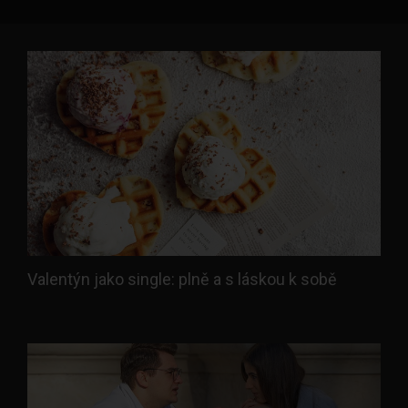
Valentýn jako single: plně a s láskou k sobě