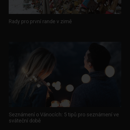
Rady pro první rande v zimě
Seznámení o Vánocích: 5 tipů pro seznámení ve
sváteční době