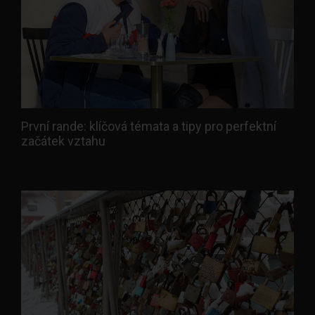
První rande: klíčová témata a tipy pro perfektní
začátek vztahu