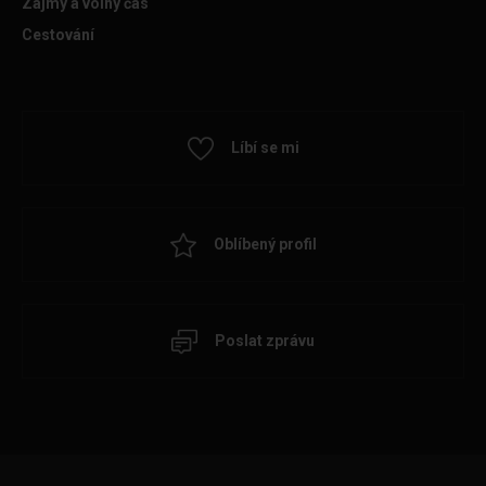
Zájmy a volný čas
Cestování
Líbí se mi
Oblíbený profil
Poslat zprávu