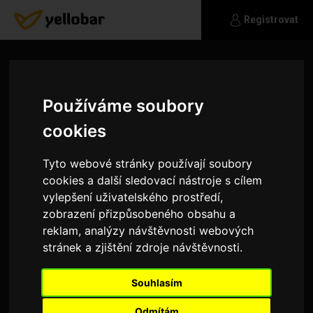
Registrovat
Používáme soubory
cookies
Tyto webové stránky používají soubory
cookies a další sledovací nástroje s cílem
vylepšení uživatelského prostředí,
zobrazení přizpůsobeného obsahu a
reklam, analýzy návštěvnosti webových
stránek a zjištění zdroje návštěvnosti.
Celuci
Souhlasím
Hledám
Odmítám