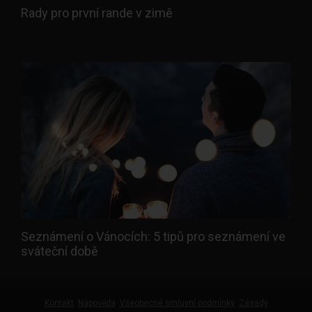
Rady pro první rande v zimě
Seznámení o Vánocích: 5 tipů pro seznámení ve
sváteční době
Kontakt
Nápověda
Všeobecné smluvní podmínky
Zásady