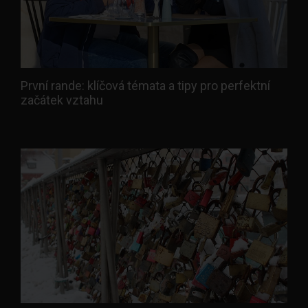
První rande: klíčová témata a tipy pro perfektní
začátek vztahu