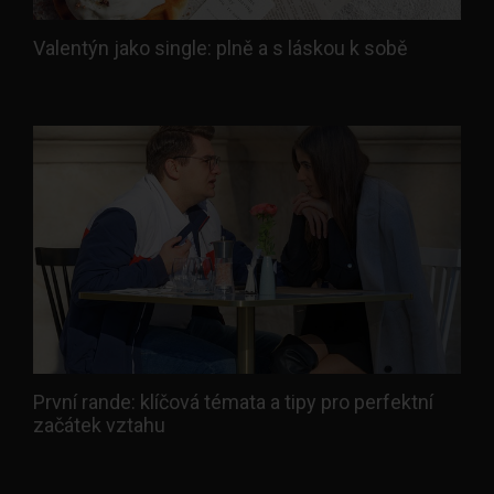
Valentýn jako single: plně a s láskou k sobě
První rande: klíčová témata a tipy pro perfektní
začátek vztahu