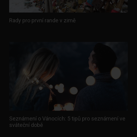
Rady pro první rande v zimě
Seznámení o Vánocích: 5 tipů pro seznámení ve
sváteční době