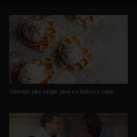
Valentýn jako single: plně a s láskou k sobě