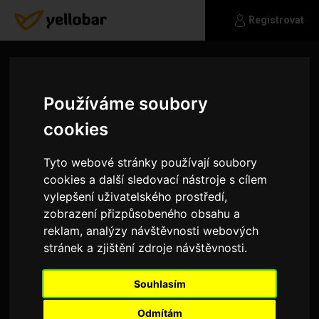
Registrovat
Používáme soubory
cookies
Tyto webové stránky používají soubory
cookies a další sledovací nástroje s cílem
vylepšení uživatelského prostředí,
zobrazení přizpůsobeného obsahu a
reklam, analýzy návštěvnosti webových
stránek a zjištění zdroje návštěvnosti.
Brunette
Souhlasím
Hledám zde vážný vztah.
Odmítám