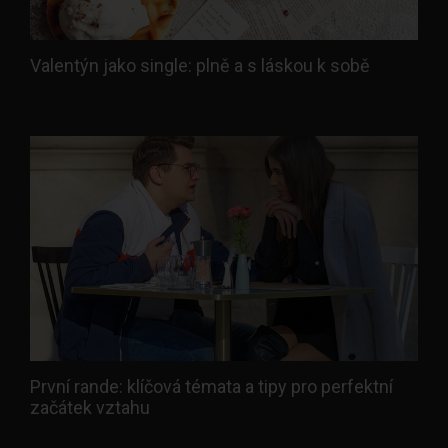
Valentýn jako single: plně a s láskou k sobě
První rande: klíčová témata a tipy pro perfektní
začátek vztahu