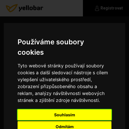
Registrovat
Používáme soubory
cookies
Tyto webové stránky používají soubory
cookies a další sledovací nástroje s cílem
vylepšení uživatelského prostředí,
zobrazení přizpůsobeného obsahu a
reklam, analýzy návštěvnosti webových
stránek a zjištění zdroje návštěvnosti.
Brona
Souhlasím
Rybarina
Odmítám