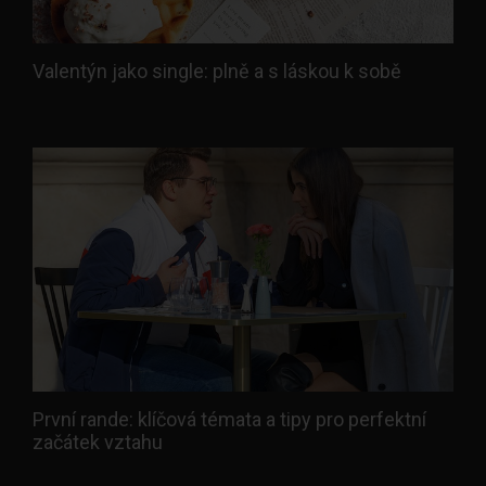
Valentýn jako single: plně a s láskou k sobě
První rande: klíčová témata a tipy pro perfektní
začátek vztahu