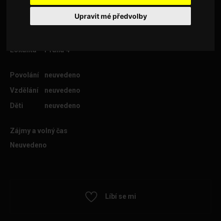
Upravit mé předvolby
Věk
54
Lokalita
Praha 4
Povolání
neuvedeno
Vzdělání
neuvedeno
Děti
neuvedeno
Zájmy a volný čas
Neuvedeno
Líbí se mi