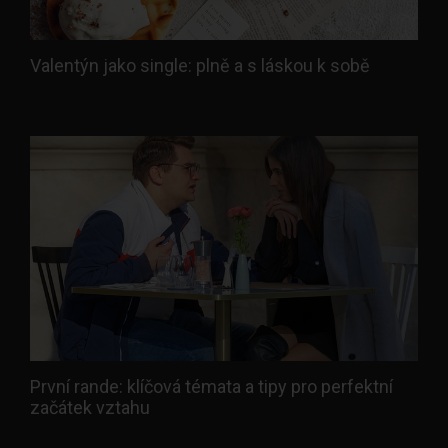
Valentýn jako single: plně a s láskou k sobě
První rande: klíčová témata a tipy pro perfektní
začátek vztahu