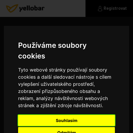
Registrovat
Používáme soubory
cookies
Tyto webové stránky používají soubory
cookies a další sledovací nástroje s cílem
vylepšení uživatelského prostředí,
zobrazení přizpůsobeného obsahu a
reklam, analýzy návštěvnosti webových
stránek a zjištění zdroje návštěvnosti.
Boys54
Souhlasím
Muž
Odmítám