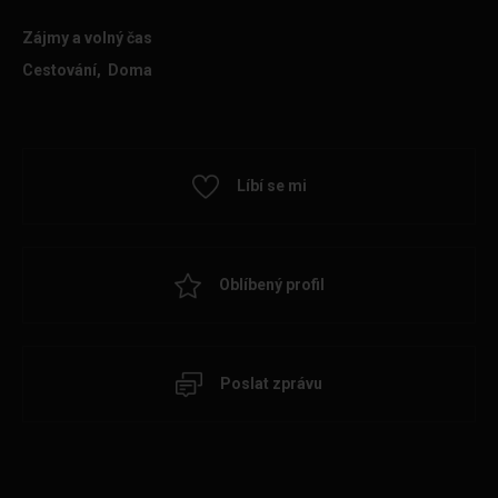
Zájmy a volný čas
Cestování, Doma
Líbí se mi
Oblíbený profil
Poslat zprávu