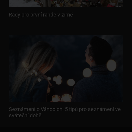
Rady pro první rande v zimě
Seznámení o Vánocích: 5 tipů pro seznámení ve
sváteční době