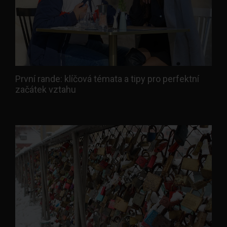
První rande: klíčová témata a tipy pro perfektní
začátek vztahu