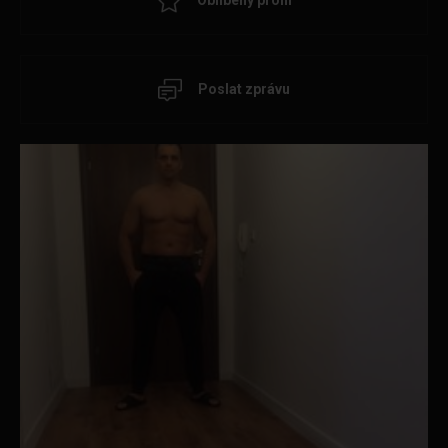
Oblíbený profil
Poslat zprávu