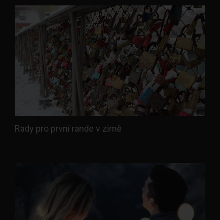
Rady pro první rande v zimě