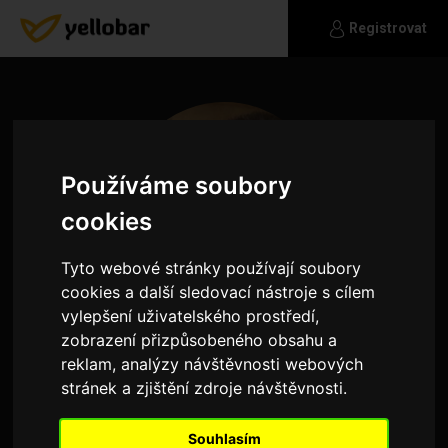
Registrovat
Používáme soubory
cookies
Tyto webové stránky používají soubory
cookies a další sledovací nástroje s cílem
vylepšení uživatelského prostředí,
zobrazení přizpůsobeného obsahu a
reklam, analýzy návštěvnosti webových
Botany
stránek a zjištění zdroje návštěvnosti.
Jsem
inteligentní,laskavý,upřímný,slušný,zodpovědný
Souhlasím