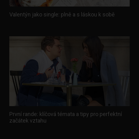
Valentýn jako single: plně a s láskou k sobě
První rande: klíčová témata a tipy pro perfektní
začátek vztahu