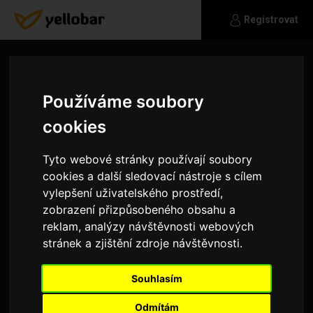
Registrovat
Používáme soubory
cookies
Tyto webové stránky používají soubory
cookies a další sledovací nástroje s cílem
vylepšení uživatelského prostředí,
zobrazení přizpůsobeného obsahu a
reklam, analýzy návštěvnosti webových
stránek a zjištění zdroje návštěvnosti.
Borys
Souhlasím
Hedam muze
Odmítám