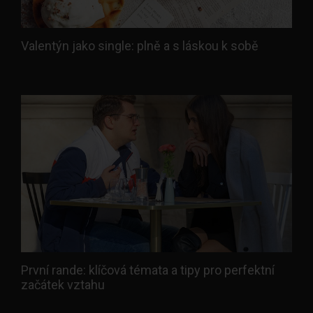
Valentýn jako single: plně a s láskou k sobě
První rande: klíčová témata a tipy pro perfektní
začátek vztahu