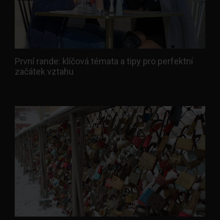
První rande: klíčová témata a tipy pro perfektní
začátek vztahu