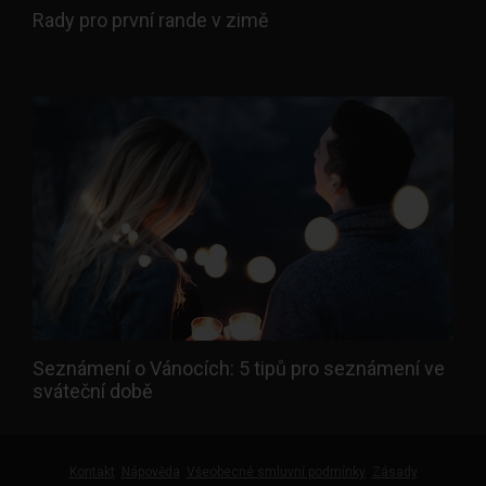
Rady pro první rande v zimě
Seznámení o Vánocích: 5 tipů pro seznámení ve
sváteční době
Kontakt
Nápověda
Všeobecné smluvní podmínky
Zásady