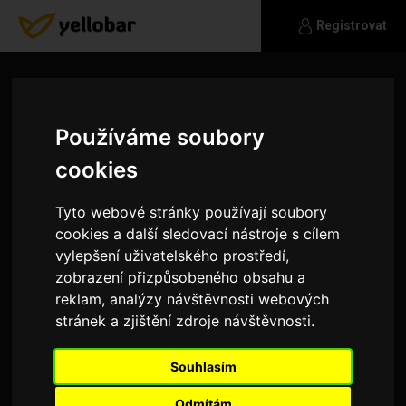
Registrovat
Používáme soubory
cookies
Tyto webové stránky používají soubory
cookies a další sledovací nástroje s cílem
vylepšení uživatelského prostředí,
zobrazení přizpůsobeného obsahu a
reklam, analýzy návštěvnosti webových
stránek a zjištění zdroje návštěvnosti.
Bohumil100
Souhlasím
Hledám ženu a lásku
Odmítám