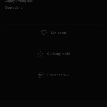
Zájmy a volný čas
Neuvedeno
Líbí se mi
Oblíbený profil
Poslat zprávu