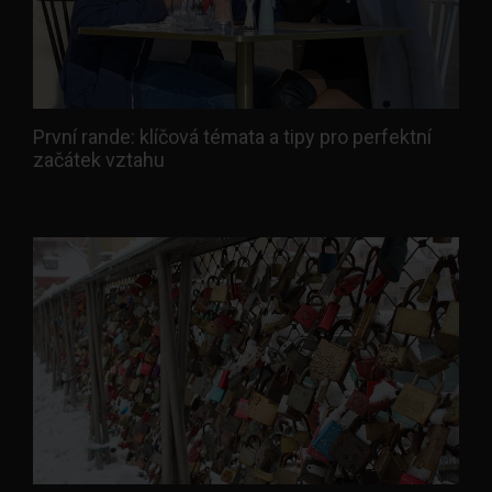
První rande: klíčová témata a tipy pro perfektní
začátek vztahu