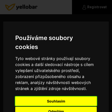
Registrovat
Používáme soubory
cookies
Tyto webové stránky používají soubory
cookies a další sledovací nástroje s cílem
vylepšení uživatelského prostředí,
zobrazení přizpůsobeného obsahu a
reklam, analýzy návštěvnosti webových
stránek a zjištění zdroje návštěvnosti.
Boho1
Souhlasím
Hledám ženu
Odmítám