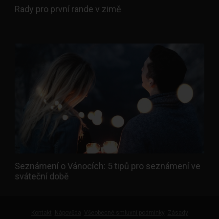
Rady pro první rande v zimě
Seznámení o Vánocích: 5 tipů pro seznámení ve
sváteční době
Kontakt
Nápověda
Všeobecné smluvní podmínky
Zásady