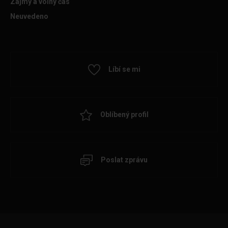
Zájmy a volný čas
Neuvedeno
Líbí se mi
Oblíbený profil
Poslat zprávu