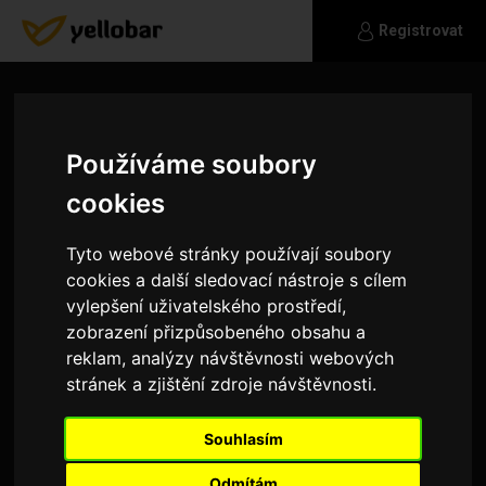
Registrovat
Používáme soubory
cookies
Tyto webové stránky používají soubory
cookies a další sledovací nástroje s cílem
vylepšení uživatelského prostředí,
zobrazení přizpůsobeného obsahu a
reklam, analýzy návštěvnosti webových
stránek a zjištění zdroje návštěvnosti.
Bobo28
Souhlasím
Sympaťák co hledá sympaťandu.
Odmítám