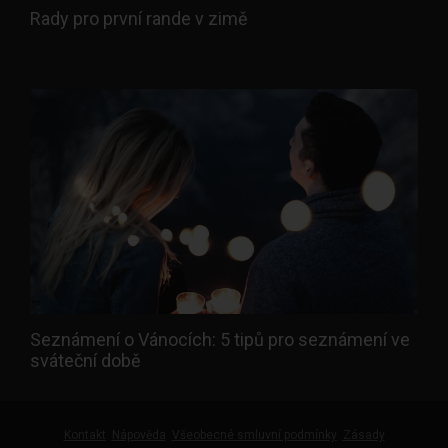
Rady pro první rande v zimě
Seznámení o Vánocích: 5 tipů pro seznámení ve
sváteční době
Kontakt
Nápověda
Všeobecné smluvní podmínky
Zásady