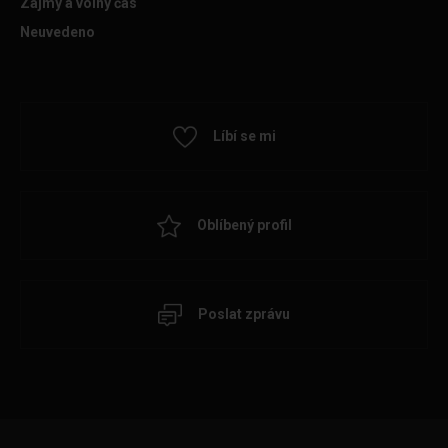
Zájmy a volný čas
Neuvedeno
Líbí se mi
Oblíbený profil
Poslat zprávu