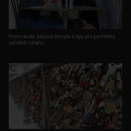
První rande: klíčová témata a tipy pro perfektní
začátek vztahu