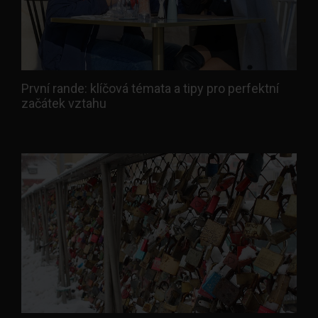
První rande: klíčová témata a tipy pro perfektní
začátek vztahu