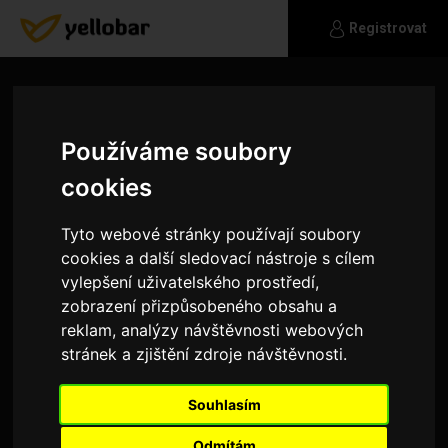
Registrovat
Používáme soubory
cookies
Tyto webové stránky používají soubory
cookies a další sledovací nástroje s cílem
vylepšení uživatelského prostředí,
zobrazení přizpůsobeného obsahu a
reklam, analýzy návštěvnosti webových
stránek a zjištění zdroje návštěvnosti.
Blaza89
Souhlasím
Ozve se a poznáš sama..;)
Odmítám