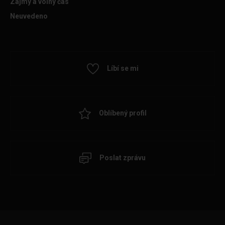
Zájmy a volný čas
Neuvedeno
Líbí se mi
Oblíbený profil
Poslat zprávu