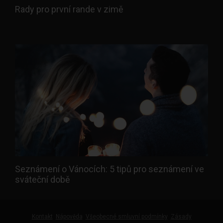
Rady pro první rande v zimě
Seznámení o Vánocích: 5 tipů pro seznámení ve
sváteční době
Kontakt
Nápověda
Všeobecné smluvní podmínky
Zásady