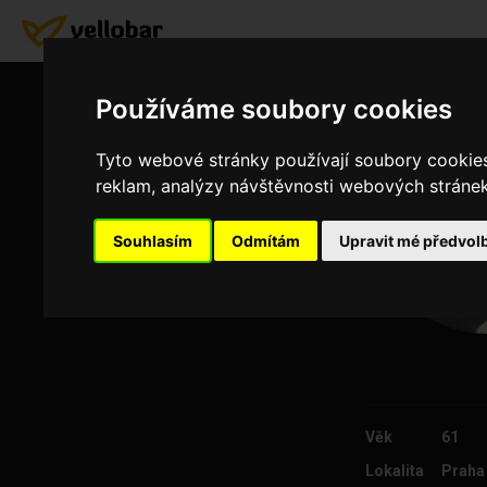
Používáme soubory cookies
Tyto webové stránky používají soubory cookies 
reklam, analýzy návštěvnosti webových stránek 
Souhlasím
Odmítám
Upravit mé předvol
Věk
61
Lokalita
Praha