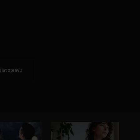
lat zprávu