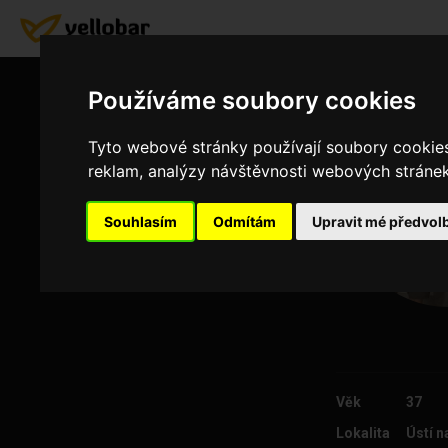
Používáme soubory cookies
Tyto webové stránky používají soubory cookies 
reklam, analýzy návštěvnosti webových stránek 
Souhlasím
Odmítám
Upravit mé předvol
Věk
37
Lokalita
Ústí n