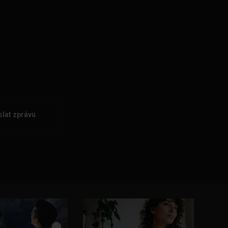
lat zprávu