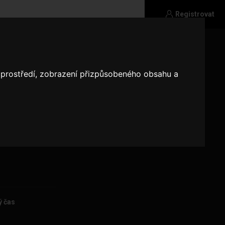
Registrovat
o prostředí, zobrazení přizpůsobeného obsahu a
ý čas