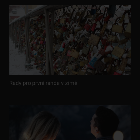
Rady pro první rande v zimě