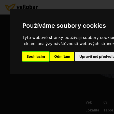
Používáme soubory cookies
Tyto webové stránky používají soubory cookies 
reklam, analýzy návštěvnosti webových stránek 
Souhlasím
Odmítám
Upravit mé předvol
Věk
63
Lokalita
Tábor