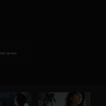
lat zprávu