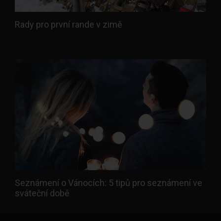
Rady pro první rande v zimě
Seznámení o Vánocích: 5 tipů pro seznámení ve
sváteční době