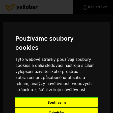
Registrovat
Používáme soubory
cookies
Tyto webové stránky používají soubory
cookies a další sledovací nástroje s cílem
vylepšení uživatelského prostředí,
zobrazení přizpůsobeného obsahu a
reklam, analýzy návštěvnosti webových
stránek a zjištění zdroje návštěvnosti.
Baumi
Souhlasím
H
Odmítám