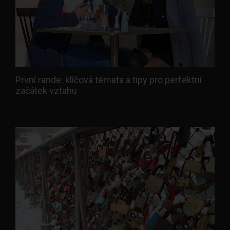
První rande: klíčová témata a tipy pro perfektní
začátek vztahu