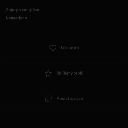
Zájmy a volný čas
Neuvedeno
Líbí se mi
Oblíbený profil
Poslat zprávu