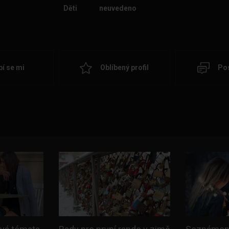
Děti
neuvedeno
bí se mi
Oblíbený profil
Pos