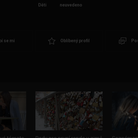
Děti
neuvedeno
bí se mi
Oblíbený profil
Pos