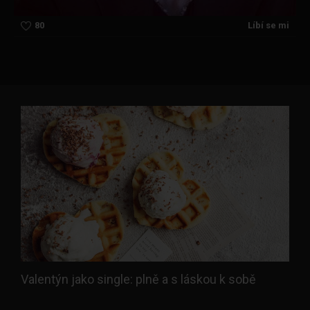
80
Líbí se mi
Valentýn jako single: plně a s láskou k sobě