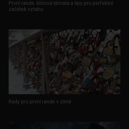
První rande: klíčová témata a tipy pro perfektní
začátek vztahu
Rady pro první rande v zimě