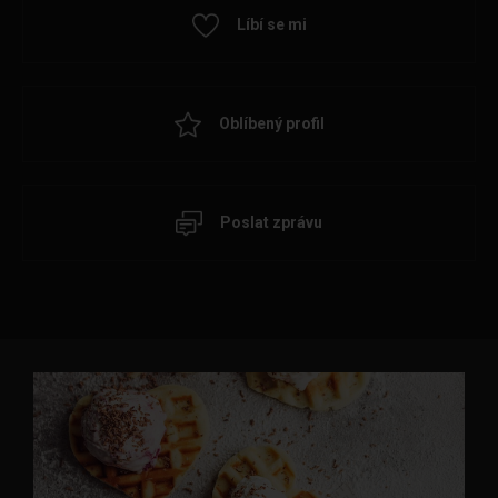
Líbí se mi
Oblíbený profil
Poslat zprávu