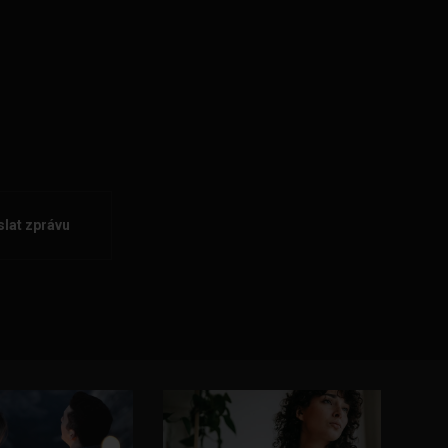
lat zprávu