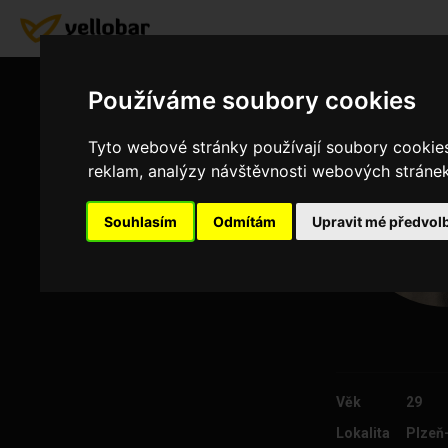
Používáme soubory cookies
Tyto webové stránky používají soubory cookies 
reklam, analýzy návštěvnosti webových stránek 
Souhlasím
Odmítám
Upravit mé předvol
Věk
29
Lokalita
Plzeň