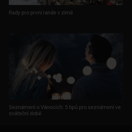
Rady pro první rande v zimě
Seznámení o Vánocích: 5 tipů pro seznámení ve
sváteční době