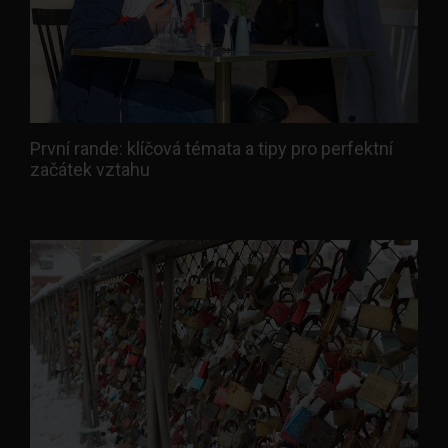
První rande: klíčová témata a tipy pro perfektní
začátek vztahu