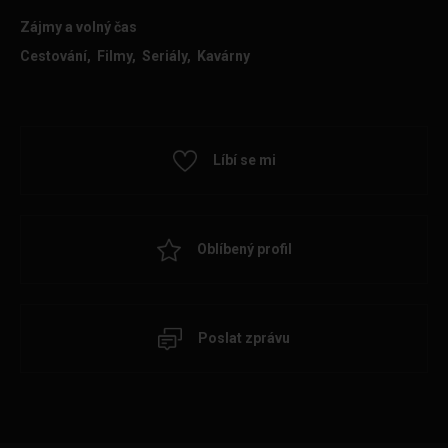
Zájmy a volný čas
Cestování, Filmy, Seriály, Kavárny
Líbí se mi
Oblíbený profil
Poslat zprávu