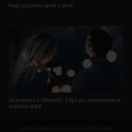
Rady pro první rande v zimě
Seznámení o Vánocích: 5 tipů pro seznámení ve
sváteční době
Kontakt
Nápověda
Všeobecné smluvní podmínky
Zásady