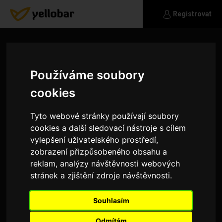
Registrovat
Používáme soubory
cookies
Tyto webové stránky používají soubory
cookies a další sledovací nástroje s cílem
vylepšení uživatelského prostředí,
zobrazení přizpůsobeného obsahu a
reklam, analýzy návštěvnosti webových
stránek a zjištění zdroje návštěvnosti.
Atrei
Souhlasím
Nezadaný štírek...
Odmítám