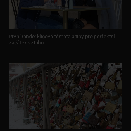
První rande: klíčová témata a tipy pro perfektní
začátek vztahu