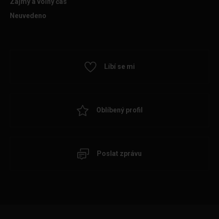
Zájmy a volný čas
Neuvedeno
Líbí se mi
Oblíbený profil
Poslat zprávu