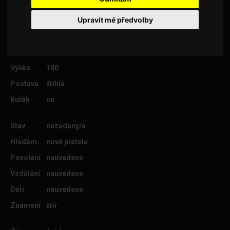
Upravit mé předvolby
Věk
46
Lokalita
Praha 5
Výška
180
Postava
štíhlá
Kuřák
ne
Stav
nezadaný/á
Hledám
nové přátele
Povolání
neuvedeno
Vzdělání
neuvedeno
Děti
neuvedeno
Znamení
štír