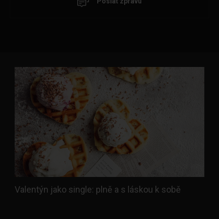
Poslat zprávu
Valentýn jako single: plně a s láskou k sobě