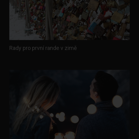
Rady pro první rande v zimě