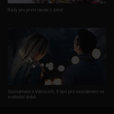
Rady pro první rande v zimě
Seznámení o Vánocích: 5 tipů pro seznámení ve
sváteční době