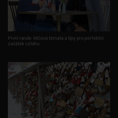
První rande: klíčová témata a tipy pro perfektní
začátek vztahu