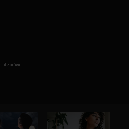
lat zprávu