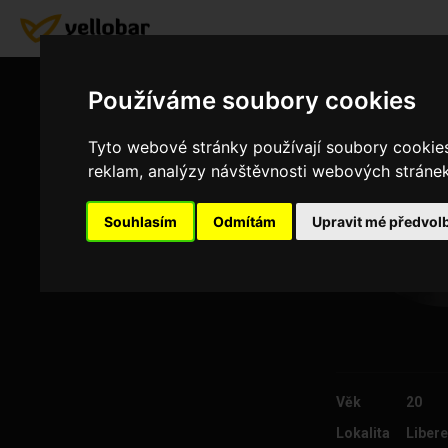
Používáme soubory cookies
Tyto webové stránky používají soubory cookies 
reklam, analýzy návštěvnosti webových stránek 
Souhlasím
Odmítám
Upravit mé předvol
Věk
20
Lokalita
Liber